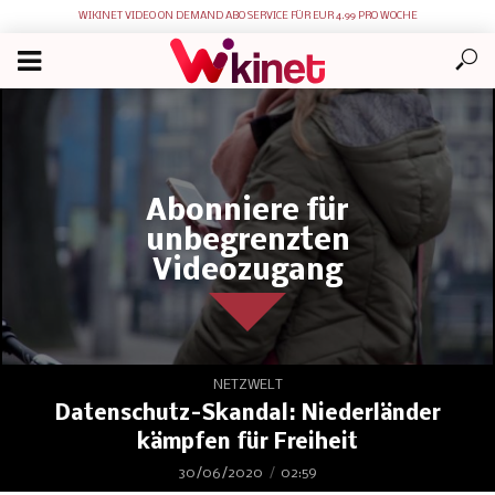
WIKINET VIDEO ON DEMAND ABO SERVICE FÜR EUR 4.99 PRO WOCHE
Abonniere für
unbegrenzten
Videozugang
NETZWELT
Datenschutz-Skandal: Niederländer
kämpfen für Freiheit
30/06/2020
02:59