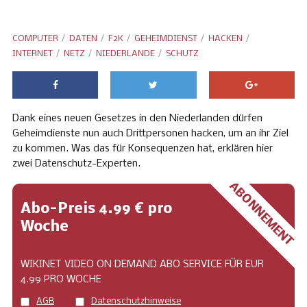
COMPUTER
DATEN
F2K
GEHEIMDIENST
HACKEN
INTERNET
NETZ
NIEDERLANDE
SCHUTZ
Dank eines neuen Gesetzes in den Niederlanden dürfen
Geheimdienste nun auch Drittpersonen hacken, um an ihr Ziel
zu kommen. Was das für Konsequenzen hat, erklären hier
zwei Datenschutz-Experten.
ABONNEMENT
Abo-Preis 4.99 € pro
Woche
WIKINET VIDEO ON DEMAND ABO SERVICE FÜR EUR
4.99 PRO WOCHE
AGB
Datenschutzhinweise