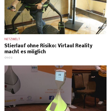
NETZWELT
Stierlauf ohne Risiko: Virtaul Reality
macht es möglich
01:03