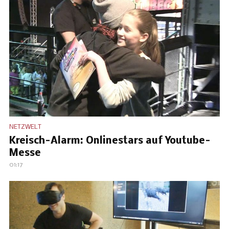
NETZWELT
Kreisch-Alarm: Onlinestars auf Youtube-
Messe
01:17