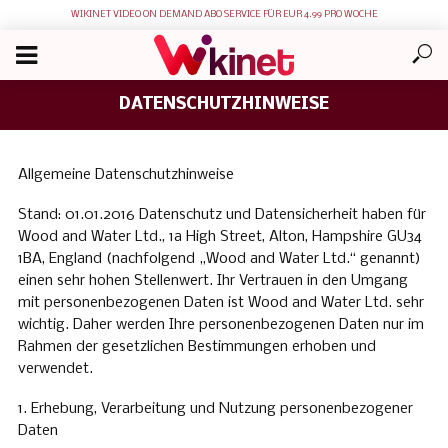
WIKINET VIDEO ON DEMAND ABO SERVICE FÜR EUR 4.99 PRO WOCHE
DATENSCHUTZHINWEISE
Allgemeine Datenschutzhinweise
Stand: 01.01.2016 Datenschutz und Datensicherheit haben für
Wood and Water Ltd., 1a High Street, Alton, Hampshire GU34
1BA, England (nachfolgend „Wood and Water Ltd.“ genannt)
einen sehr hohen Stellenwert. Ihr Vertrauen in den Umgang
mit personenbezogenen Daten ist Wood and Water Ltd. sehr
wichtig. Daher werden Ihre personenbezogenen Daten nur im
Rahmen der gesetzlichen Bestimmungen erhoben und
verwendet.
1. Erhebung, Verarbeitung und Nutzung personenbezogener
Daten