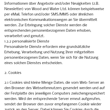
Informationen über Angebote und/oder Neuigkeiten (z.B.
Newsletter) von Wood and Water Ltd. können beispielsweise
per eMail, Telefon und/oder SMS/MMS oder ähnlichen
elektronischen Kommunikationswegen an Sie übermittelt
werden. Zur Erbringung solcher Dienste werden die
entsprechenden personenbezogenen Daten erhoben,
verarbeitet und genutzt.
1.3.2 personalisierte Dienste
Personalisierte Dienste erfordern eine grundsätzliche
Erhebung, Verarbeitung und Nutzung Ihrer mitgeteilten
personenbezogenen Daten, wenn Sie sich für die Nutzung
eines solchen Dienstes entscheiden.
2. Cookies
2.1 Cookies sind kleine Menge Daten, die vom Web-Server an
den Browser des Webseitennutzers gesendet werden und auf
der Festplatte des jeweiligen Computers zwischengespeichert
werden. Wird der entsprechende Server erneut aufgerufen,
sendet der Browser den zuvor empfangenen Cookie wieder
zurück an den Server. Dabei können Sie Cookies durch die