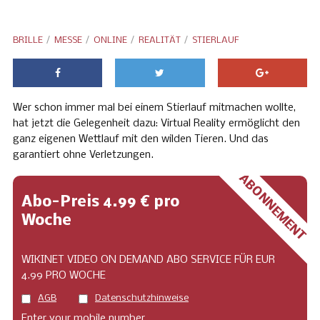
BRILLE
MESSE
ONLINE
REALITÄT
STIERLAUF
Wer schon immer mal bei einem Stierlauf mitmachen wollte,
hat jetzt die Gelegenheit dazu: Virtual Reality ermöglicht den
ganz eigenen Wettlauf mit den wilden Tieren. Und das
garantiert ohne Verletzungen.
ABONNEMENT
Abo-Preis 4.99 € pro
Woche
WIKINET VIDEO ON DEMAND ABO SERVICE FÜR EUR
4.99 PRO WOCHE
AGB
Datenschutzhinweise
Enter your mobile number