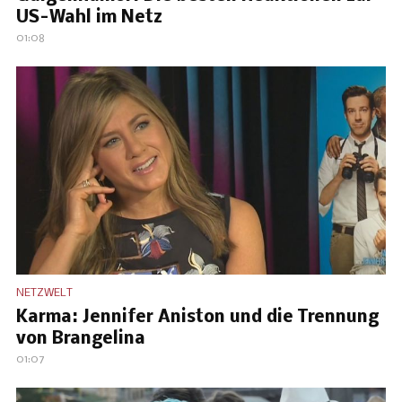
US-Wahl im Netz
01:08
NETZWELT
Karma: Jennifer Aniston und die Trennung
von Brangelina
01:07