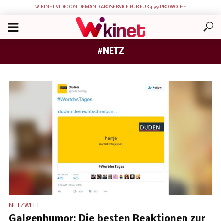
WIKINET VIDEO ON DEMAND ABO SERVICE FÜR EUR 4.99 PRO WOCHE
#NETZ
NETZWELT
Galgenhumor: Die besten Reaktionen zur