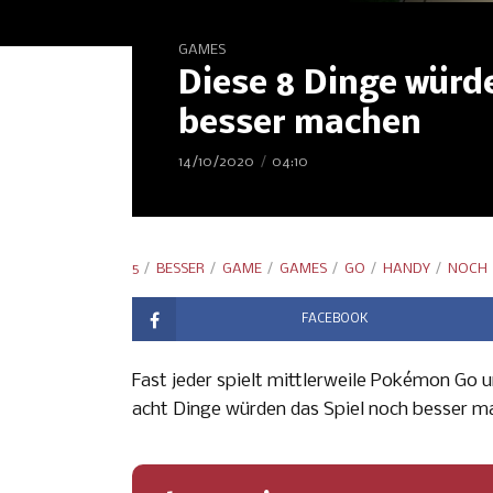
GAMES
Diese 8 Dinge wür
besser machen
14/10/2020
04:10
5
BESSER
GAME
GAMES
GO
HANDY
NOCH
FACEBOOK
Fast jeder spielt mittlerweile Pokémon Go u
acht Dinge würden das Spiel noch besser m