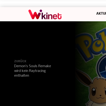
AKTU
ZURÜCK
Demon’s Souls Remake
wird kein Raytracing
enthalten