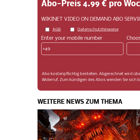
Abo-Preis 4.99 € pro Wo
WIKINET VIDEO ON DEMAND ABO SERVIC
AGB
Datenschutzhinweise
Enter your mobile number
Choos
+49
Abo kostenpflichtig bestellen. Abgerechnet wird üb
Widerruf. Zum kündigen des Abos wenden Sie sich bi
WEITERE NEWS ZUM THEMA