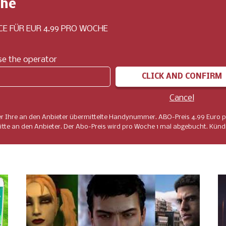
che
E FÜR EUR 4.99 PRO WOCHE
e the operator
CLICK AND CONFIRM
Cancel
er Ihre an den Anbieter übermittelte Handynummer. ABO-Preis 4.99 Euro p
tte an den Anbieter. Der Abo-Preis wird pro Woche 1 mal abgebucht. Kündi