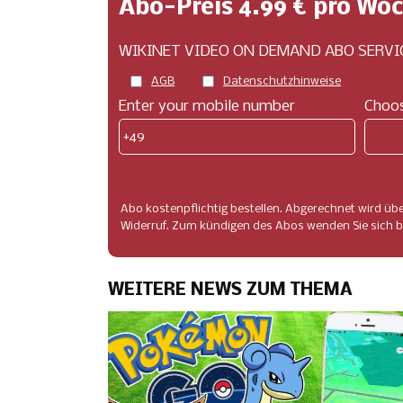
Abo-Preis 4.99 € pro Wo
WIKINET VIDEO ON DEMAND ABO SERVIC
AGB
Datenschutzhinweise
Enter your mobile number
Choos
+49
Abo kostenpflichtig bestellen. Abgerechnet wird üb
Widerruf. Zum kündigen des Abos wenden Sie sich bi
WEITERE NEWS ZUM THEMA