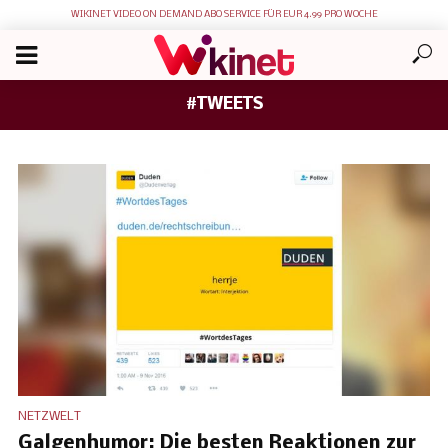
WIKINET VIDEO ON DEMAND ABO SERVICE FÜR EUR 4.99 PRO WOCHE
#TWEETS
NETZWELT
Galgenhumor: Die besten Reaktionen zur